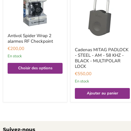
Antivol Spider Wrap 2
alarmes RF Checkpoint
€200,00
Cadenas MITAG PADLOCK
- STEEL - AM - 58 KHZ -
En stock
BLACK - MULTIPOLAR
LOCK
Choisir des options
€550,00
En stock
Ajouter au panier
Suivez-nous