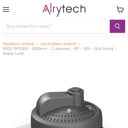
Menu
Voir
le
panier
Solutions antivol
Les boitiers antivol
MIDI SPIDER - 800mm - 2 alarmes - RF - AM - Gris foncé -
Super Lock