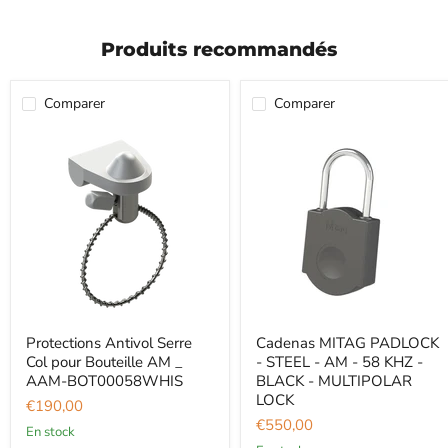
Produits recommandés
Comparer
Comparer
Protections Antivol Serre
Cadenas MITAG PADLOCK
Col pour Bouteille AM _
- STEEL - AM - 58 KHZ -
AAM-BOT00058WHIS
BLACK - MULTIPOLAR
LOCK
€190,00
€550,00
En stock