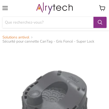
Menu
Voir
le
panier
Solutions antivol
Sécurité pour cannette CanTag - Gris Foncé - Super Lock